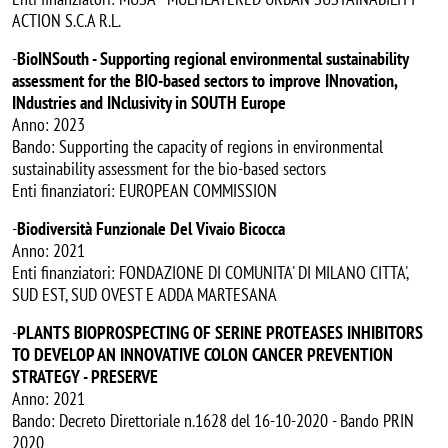
ACTION S.C.A R.L.
-
BioINSouth - Supporting regional environmental sustainability
assessment for the BIO-based sectors to improve INnovation,
INdustries and INclusivity in SOUTH Europe
Anno: 2023
Bando: Supporting the capacity of regions in environmental
sustainability assessment for the bio-based sectors
Enti finanziatori: EUROPEAN COMMISSION
-
Biodiversità Funzionale Del Vivaio Bicocca
Anno: 2021
Enti finanziatori: FONDAZIONE DI COMUNITA' DI MILANO CITTA',
SUD EST, SUD OVEST E ADDA MARTESANA
-
PLANTS BIOPROSPECTING OF SERINE PROTEASES INHIBITORS
TO DEVELOP AN INNOVATIVE COLON CANCER PREVENTION
STRATEGY - PRESERVE
Anno: 2021
Bando: Decreto Direttoriale n.1628 del 16-10-2020 - Bando PRIN
2020