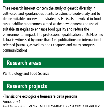
Thee research interest concern the study of genetic diversity in
cultivated and spontaneous plants to estimate biodiversity and to
define suitable conservation strategies. He is also involved in food
sustainability programmes aimed at the development and use of
suitable strategies to enhance food quality and reduce the
environmental impact. The professional qualification of Dr. Massimo
Labra is witnessed by more than 120 publications on international
refereed journals, as well as book chapters and many congress
communications
Research areas
Plant Biology and Food Scienze
Research projects
-
Transizione ecologica e benessere della persona
Anno: 2024
Enti finanziatori: MUSA - MULTILAYERED URBAN SUSTAINABILITY