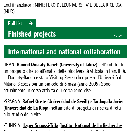
Enti finanziatori: MINISTERO DELL'UNIVERSITA' E DELLA RICERCA
(MUR)
Full list
Finished projects
International and national collaboration
-IRAN:
Hamed Doulaty-Baneh
(
University of Tabriz
) nell’ambito di
un progetto diretto all’analisi delle biodiversità viticola in Iran. Il Dr.
H. Doulaty-Baneh è stato Visiting Researcher presso l'Università di
Milano-Bicocca per un periodo di 6 mesi (anno 2005). Sono
attualmente in corso attività di ricerca condivise.
-SPAGNA:
Rafael Ocete
(
Universidad de Sevill
) e
Tardaguila Javier
(
Universidad de La Rioja
) nell’ambito di progetti di ricerca diretti
allo studio della vite.
-TUNISIA:
Hager Snoussi-Trifa
(
Institut National de La Recherche