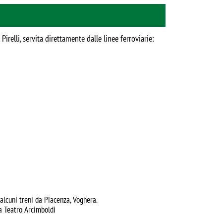
irelli, servita direttamente dalle linee ferroviarie:
 alcuni treni da Piacenza, Voghera.
a Teatro Arcimboldi