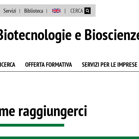
Salta al contenuto principale
Servizi
Biblioteca
CERCA
Biotecnologie e Bioscienz
ICERCA
OFFERTA FORMATIVA
SERVIZI PER LE IMPRESE
me raggiungerci