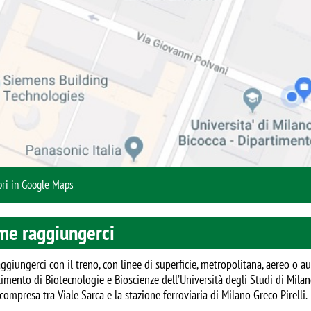
pri in Google Maps
me raggiungerci
ggiungerci con il treno, con linee di superficie, metropolitana, aereo o 
timento di Biotecnologie e Bioscienze dell’Università degli Studi di Milan
compresa tra Viale Sarca e la stazione ferroviaria di Milano Greco Pirelli.