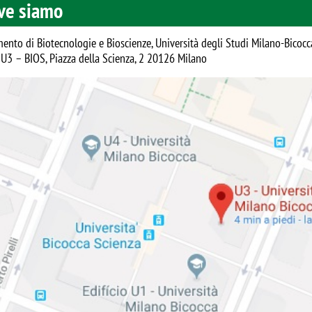
ve siamo
mento di Biotecnologie e Bioscienze, Università degli Studi Milano-Bicocc
o U3 – BIOS, Piazza della Scienza, 2 20126 Milano