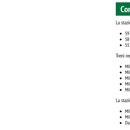
Con
La stazi
S9
S8
S1
Treni re
Mi
Mi
Mi
Mi
Mi
La stazi
Mi
Mi
Da