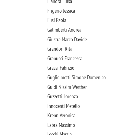
Fiandra Luisa
Frigerio Jessica
Fusi Paola
Galimberti Andrea
Giustra Marco Davide
Grandori Rita
Granucci Francesca
Grassi Fabrizio
Guglielmetti Simone Domenico
Guidi Nissim Werther
Guzzetti Lorenzo
Innocenti Metello
Krenn Veronica
Labra Massimo
Lecchi Marzia