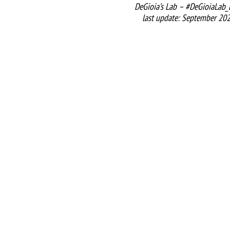
DeGioia’s Lab – #DeGioiaLab_
last update: September 20