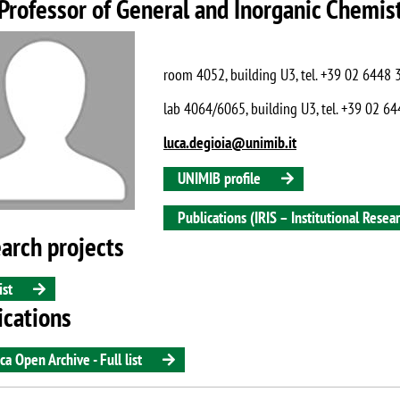
 Professor of General and Inorganic Chemis
room 4052, building U3, tel. +39 02 6448
lab 4064/6065, building U3, tel. +39 02 
luca.degioia@unimib.it
UNIMIB profile
Publications (IRIS – Institutional Rese
arch projects
ist
ications
ca Open Archive - Full list