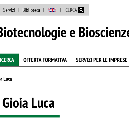
Salta al contenuto principale
Servizi
Biblioteca
CERCA
Biotecnologie e Bioscienz
ICERCA
OFFERTA FORMATIVA
SERVIZI PER LE IMPRESE
ia Luca
 Gioia Luca