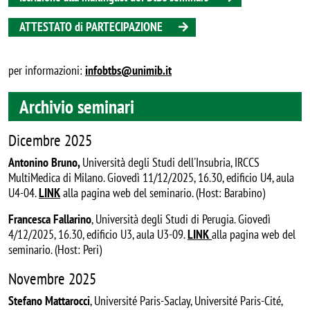
ATTESTATO di PARTECIPAZIONE
per informazioni:
infobtbs@unimib.it
Archivio seminari
Dicembre 2025
Antonino Bruno,
Università degli Studi dell'Insubria, IRCCS
MultiMedica di Milano. Giovedì 11/12/2025, 16.30, edificio U4, aula
U4-04.
LINK
alla pagina web del seminario. (Host: Barabino)
Francesca Fallarino
, Università degli Studi di Perugia. Giovedì
4/12/2025, 16.30, edificio U3, aula U3-09.
LINK
alla pagina web del
seminario. (Host: Peri)
Novembre 2025
Stefano Mattarocci
, Université Paris-Saclay, Université Paris-Cité,