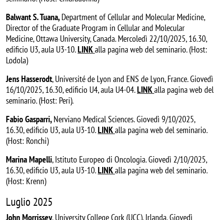
Balwant S. Tuana,
Department of Cellular and Molecular Medicine,
Director of the Graduate Program in Cellular and Molecular
Medicine, Ottawa University, Canada. Mercoledì 22/10/2025, 16.30,
edificio U3, aula U3-10.
LINK
alla pagina web del seminario. (Host:
Lodola)
Jens Hasserodt
, Université de Lyon and ENS de Lyon, France. Giovedì
16/10/2025, 16.30, edificio U4, aula U4-04.
LINK
alla pagina web del
seminario. (Host: Peri).
Fabio Gasparri,
Nerviano Medical Sciences. Giovedì 9/10/2025,
16.30, edificio U3, aula U3-10.
LINK
alla pagina web del seminario.
(Host: Ronchi)
Marina Mapelli
, Istituto Europeo di Oncologia. Giovedì 2/10/2025,
16.30, edificio U3, aula U3-10.
LINK
alla pagina web del seminario.
(Host: Krenn)
Luglio 2025
John Morrissey
, University College Cork (UCC), Irlanda. Giovedì