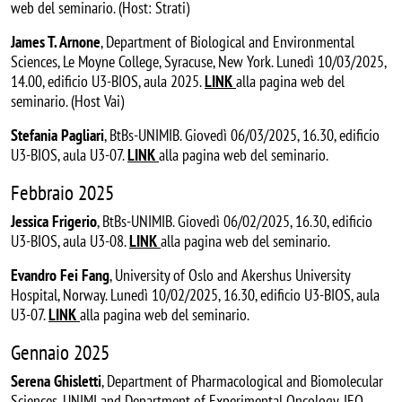
web del seminario. (Host: Strati)
James T. Arnone
, Department of Biological and Environmental
Sciences, Le Moyne College, Syracuse, New York. Lunedì 10/03/2025,
14.00, edificio U3-BIOS, aula 2025.
LINK
alla pagina web del
seminario. (Host Vai)
Stefania Pagliari
, BtBs-UNIMIB. Giovedì 06/03/2025, 16.30, edificio
U3-BIOS, aula U3-07.
LINK
alla pagina web del seminario.
Febbraio 2025
Jessica Frigerio
, BtBs-UNIMIB. Giovedì 06/02/2025, 16.30, edificio
U3-BIOS, aula U3-08.
LINK
alla pagina web del seminario.
Evandro Fei Fang
, University of Oslo and Akershus University
Hospital, Norway. Lunedì 10/02/2025, 16.30, edificio U3-BIOS, aula
U3-07.
LINK
alla pagina web del seminario.
Gennaio 2025
Serena Ghisletti
, Department of Pharmacological and Biomolecular
Sciences, UNIMI and Department of Experimental Oncology, IEO,