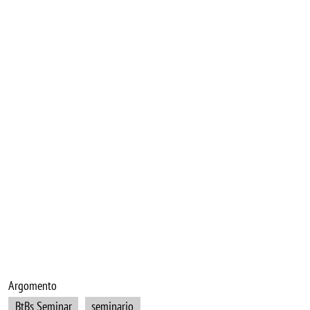
Argomento
BtBs Seminar
seminario