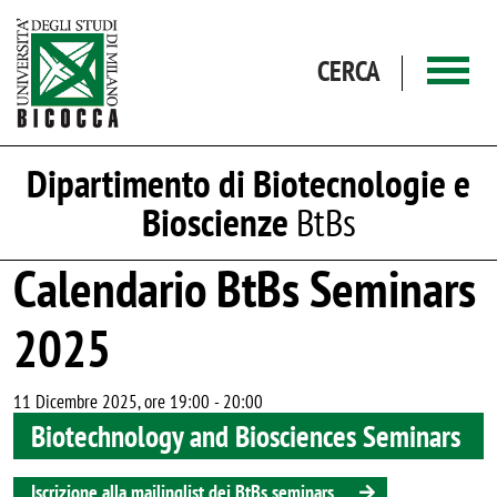
Salta al contenuto principale
CERCA
Dipartimento di Biotecnologie e
Bioscienze
BtBs
Calendario BtBs Seminars
2025
11 Dicembre 2025, ore 19:00
-
20:00
Biotechnology and Biosciences Seminars
Iscrizione alla mailinglist dei BtBs seminars