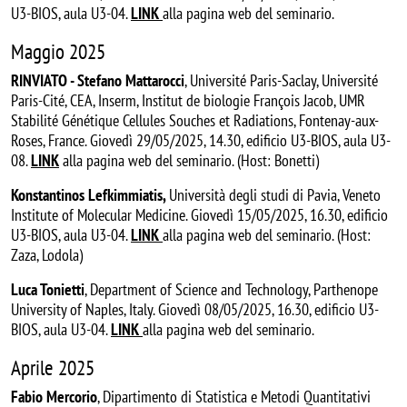
U3-BIOS, aula U3-04.
LINK
alla pagina web del seminario.
Maggio 2025
RINVIATO - Stefano Mattarocci
, Université Paris-Saclay, Université
Paris-Cité, CEA, Inserm, Institut de biologie François Jacob, UMR
Stabilité Génétique Cellules Souches et Radiations, Fontenay-aux-
Roses, France. Giovedì 29/05/2025, 14.30, edificio U3-BIOS, aula U3-
08.
LINK
alla pagina web del seminario. (Host: Bonetti)
Konstantinos Lefkimmiatis,
Università degli studi di Pavia, Veneto
Institute of Molecular Medicine. Giovedì 15/05/2025, 16.30, edificio
U3-BIOS, aula U3-04.
LINK
alla pagina web del seminario. (Host:
Zaza, Lodola)
Luca Tonietti
, Department of Science and Technology, Parthenope
University of Naples, Italy. Giovedì 08/05/2025, 16.30, edificio U3-
BIOS, aula U3-04.
LINK
alla pagina web del seminario.
Aprile 2025
Fabio Mercorio
, Dipartimento di Statistica e Metodi Quantitativi