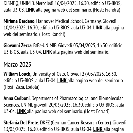
DISMEQ, UNIMIB. Mercoledì 16/04/2025, 16.30, edificio U3-BIOS,
aula U3-08.
LINK
alla pagina web del seminario. (Host: Fiandra)
Miriana Dardano
, Hannover Medical School, Germany. Giovedì
10/04/2025, 16.30, edificio U3-BIOS, aula U3-04.
LINK
alla pagina
web del seminario. (Host: Ronchi)
Giovanni Zecca
, BtBs-UNIMIB. Giovedì 03/04/2025, 16.30, edificio
U3-BIOS, aula U3-04.
LINK
alla pagina web del seminario.
Marzo 2025
William Louch,
University of Oslo. Giovedì 27/03/2025, 16.30,
edificio U3-BIOS, aula U3-04.
LINK
alla pagina web del seminario.
(Host: Zaza, Lodola)
Anna Cariboni
, Department of Pharmacological and Biomolecular
Sciences, UNIMI, giovedì 20/03/2025, 16.30, edificio U3-BIOS, aula
U3-04.
LINK
alla pagina web del seminario. (Host: Ferrari)
Stefania Del Prete
, DKFZ (German Cancer Research Center). Giovedì
13/03/2025, 16.30, edificio U3-BIOS, aula U3-04.
LINK
alla pagina