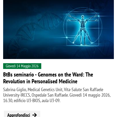
Giovedì 14 Maggio 2026
BtBs seminario - Genomes on the Ward: The
Revolution in Personalised Medicine
Sabrina Giglio, Medical Genetics Unit, Vita-Salute San Raffaele
University-IRCCS, Ospedale San Raffaele. Giovedì 14 maggio 2026,
16.30, edificio U3-BIOS, aula U3-09.
Approfondisci