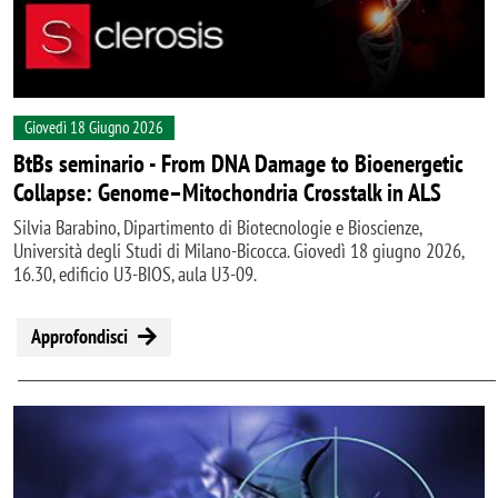
Giovedì 18 Giugno 2026
BtBs seminario - From DNA Damage to Bioenergetic
Collapse: Genome–Mitochondria Crosstalk in ALS
Silvia Barabino, Dipartimento di Biotecnologie e Bioscienze,
Università degli Studi di Milano-Bicocca. Giovedì 18 giugno 2026,
16.30, edificio U3-BIOS, aula U3-09.
Approfondisci