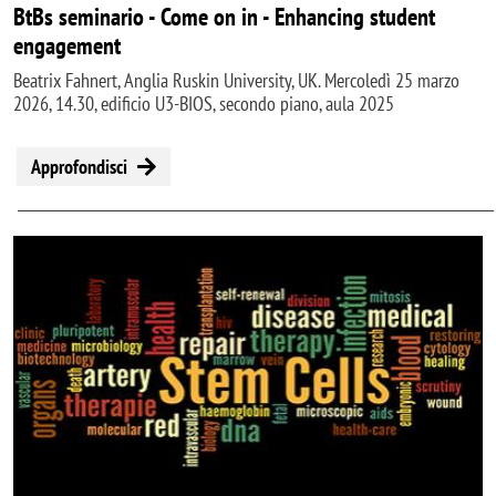
BtBs seminario - Come on in - Enhancing student
engagement
Beatrix Fahnert, Anglia Ruskin University, UK. Mercoledì 25 marzo
2026, 14.30, edificio U3-BIOS, secondo piano, aula 2025
Approfondisci