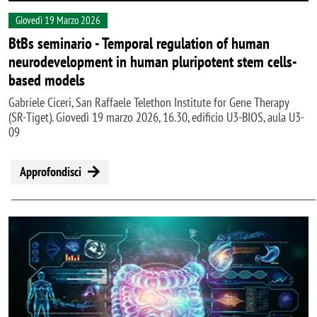
Giovedì 19 Marzo 2026
BtBs seminario - Temporal regulation of human
neurodevelopment in human pluripotent stem cells-
based models
Gabriele Ciceri, San Raffaele Telethon Institute for Gene Therapy
(SR-Tiget). Giovedì 19 marzo 2026, 16.30, edificio U3-BIOS, aula U3-
09
Approfondisci