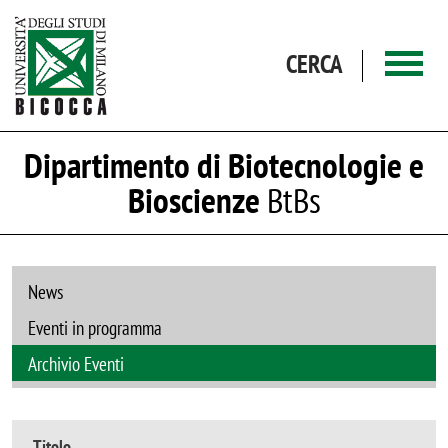
Salta al contenuto principale
CERCA
Dipartimento di Biotecnologie e
Bioscienze
BtBs
News
Eventi in programma
Archivio Eventi
Titolo