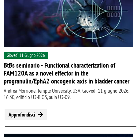
Giovedì 11 Giugno 2026
BtBs seminario - Functional characterization of
FAM120A as a novel effector in the
progranulin/EphA2 oncogenic axis in bladder cancer
Andrea Morrione, Temple University, USA. Giovedì 11 giugno 2026,
16.30, edificio U3-BIOS, aula U3-09.
Approfondisci