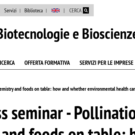
Salta al contenuto principale
Servizi
Biblioteca
CERCA
Biotecnologie e Bioscienz
ICERCA
OFFERTA FORMATIVA
SERVIZI PER LE IMPRESE
chemistry and foods on table: how and whether environmental health ca
s seminar - Pollinatio
 and foods on table: