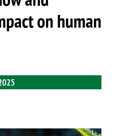
impact on human
 2025