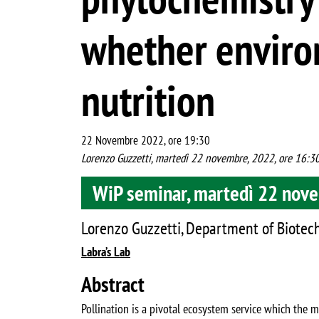
whether enviro
nutrition
22 Novembre 2022, ore 19:30
Lorenzo Guzzetti, martedì 22 novembre, 2022, ore 16:30,
WiP seminar, martedì 22 novem
Lorenzo Guzzetti, Department of Biotech
Labra’s Lab
Abstract
Pollination is a pivotal ecosystem service which the 