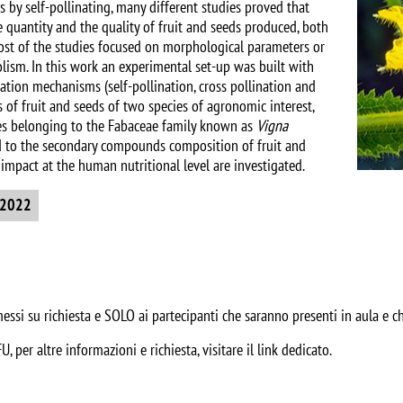
s by self-pollinating, many different studies proved that
e quantity and the quality of fruit and seeds produced, both
most of the studies focused on morphological parameters or
lism. In this work an experimental set-up was built with
nation mechanisms (self-pollination, cross pollination and
 of fruit and seeds of two species of agronomic interest,
cies belonging to the Fabaceae family known as
Vigna
ted to the secondary compounds composition of fruit and
mpact at the human nutritional level are investigated.
e 2022
emessi su richiesta e SOLO ai partecipanti che saranno presenti in aula 
U, per altre informazioni e richiesta, visitare il link dedicato.