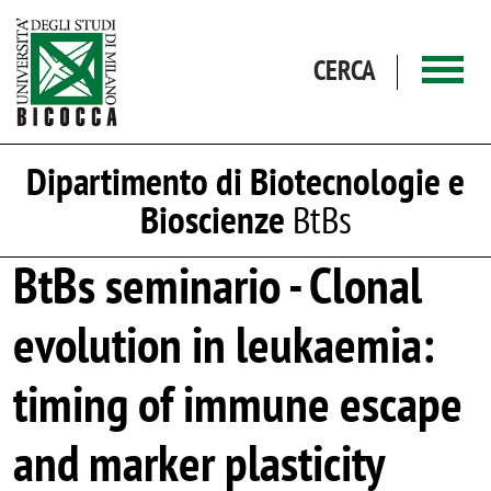
Salta al contenuto principale
CERCA
Dipartimento di Biotecnologie e
Bioscienze
BtBs
BtBs seminario - Clonal
evolution in leukaemia:
timing of immune escape
and marker plasticity