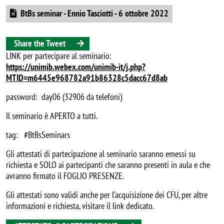
Document
BtBs seminar - Ennio Tasciotti - 6 ottobre 2022
Share the Tweet
LINK per partecipare al seminario:
https://unimib.webex.com/unimib-it/j.php?
MTID=m6445e968782a91b86328c5dacc67d8ab
password: day06 (32906 da telefoni)
Il seminario è APERTO a tutti.
tag: #BtBsSeminars
Gli attestati di partecipazione al seminario saranno emessi su
richiesta e SOLO ai partecipanti che saranno presenti in aula e che
avranno firmato il FOGLIO PRESENZE.
Gli attestati sono validi anche per l’acquisizione dei CFU, per altre
informazioni e richiesta, visitare il link dedicato.