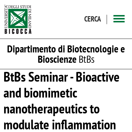
Salta al contenuto principale
CERCA
Dipartimento di Biotecnologie e
Bioscienze
BtBs
BtBs Seminar - Bioactive
and biomimetic
nanotherapeutics to
modulate inflammation