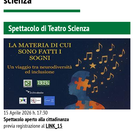
Spettacolo di Teatro Scienza
Image
15 Aprile 2026 h. 17:30
Spettacolo aperto alla cittadinanza
previa registrazione al
LINK_15