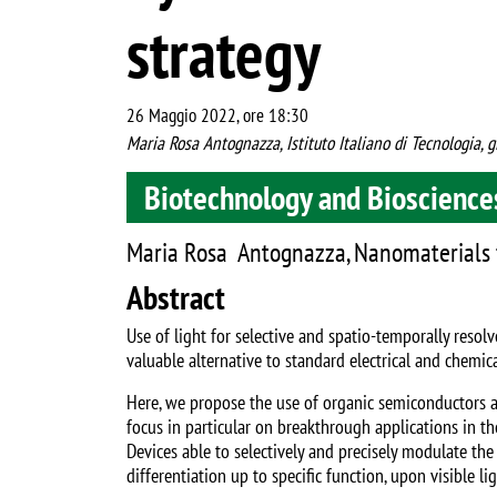
strategy
26 Maggio 2022, ore 18:30
Maria Rosa Antognazza, Istituto Italiano di Tecnologia,
Biotechnology and Bioscience
Maria Rosa Antognazza, Nanomaterials fo
Abstract
Use of light for selective and spatio-temporally resolv
valuable alternative to standard electrical and chemic
Here, we propose the use of organic semiconductors a
focus in particular on breakthrough applications in th
Devices able to selectively and precisely modulate the 
differentiation up to specific function, upon visible li