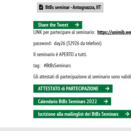
Document
BtBs seminar - Antognazza, IIT
Share the Tweet
LINK per partecipare al seminario:
https://unimib.
password: day26 (32926 da telefoni)
Il seminario è APERTO a tutti.
tag: #BtBsSeminars
Gli attestati di partecipazione al seminario sono validi 
ATTESTATO di PARTECIPAZIONE
Calendario BtBs Seminars 2022
Iscrizione alla mailinglist dei BtBs Seminars