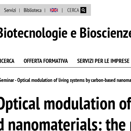
Salta al contenuto principale
Servizi
Biblioteca
CERCA
Biotecnologie e Bioscienz
ICERCA
OFFERTA FORMATIVA
SERVIZI PER LE IMPRESE
Seminar - Optical modulation of living systems by carbon-based nanomat
Optical modulation of
d nanomaterials: the 