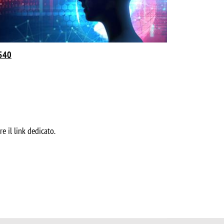
c540
re il link dedicato.