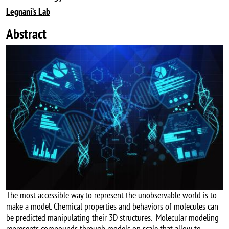
Legnani’s Lab
Abstract
Image
The most accessible way to represent the unobservable world is to
make a model. Chemical properties and behaviors of molecules can
be predicted manipulating their 3D structures. Molecular modeling
represents compounds through models on scale that allow to