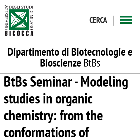
Salta al contenuto principale
CERCA
Dipartimento di Biotecnologie e
Bioscienze
BtBs
BtBs Seminar - Modeling
studies in organic
chemistry: from the
conformations of