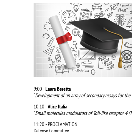
Image
9:00 -
Laura Beretta
"
Development of an array of secondary assays for the s
10:10 -
Alice Italia
"
Small molecules modulators of Toll-like receptor 4 (T
11:20 - PROCLAMATION
Defense Committee