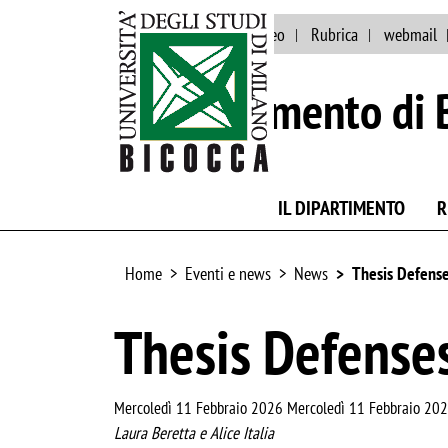
Eventi e news
Ateneo
Rubrica
webmail
Dipartimento di 
IL DIPARTIMENTO
R
Home
Eventi e news
News
Thesis Defense
Thesis Defenses
Mercoledì 11 Febbraio 2026 Mercoledì 11 Febbraio 20
Laura Beretta e Alice Italia