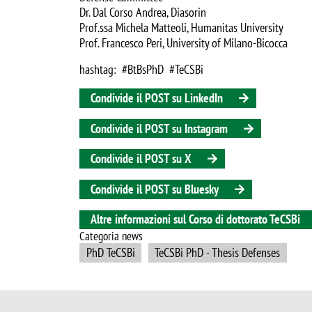
Dr. Dal Corso Andrea, Diasorin
Prof.ssa Michela Matteoli, Humanitas University
Prof. Francesco Peri, University of Milano-Bicocca
hashtag: #BtBsPhD #TeCSBi
Condivide il POST su LinkedIn
Condivide il POST su Instagram
Condivide il POST su X
Condivide il POST su Bluesky
Altre informazioni sul Corso di dottorato TeCSBi
Categoria news
PhD TeCSBi
TeCSBi PhD - Thesis Defenses