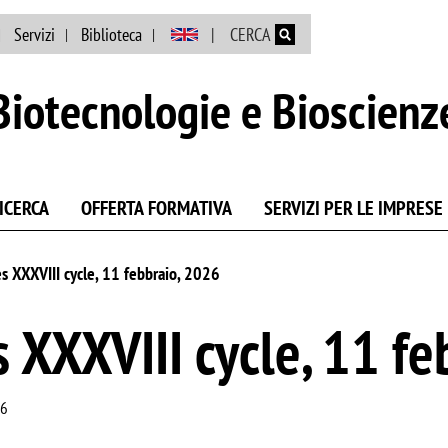
Salta al contenuto principale
Servizi
Biblioteca
CERCA
Biotecnologie e Bioscienz
ICERCA
OFFERTA FORMATIVA
SERVIZI PER LE IMPRESE
s XXXVIII cycle, 11 febbraio, 2026
 XXXVIII cycle, 11 fe
26