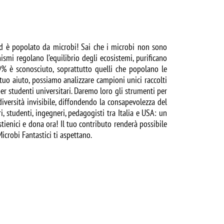
d è popolato da microbi! Sai che i microbi non sono
nismi regolano l’equilibrio degli ecosistemi, purificano
99% è sconosciuto, soprattutto quelli che popolano le
 tuo aiuto, possiamo analizzare campioni unici raccolti
r studenti universitari. Daremo loro gli strumenti per
iversità invisibile, diffondendo la consapevolezza del
i, studenti, ingegneri, pedagogisti tra Italia e USA: un
ienici e dona ora! Il tuo contributo renderà possibile
Microbi Fantastici ti aspettano.