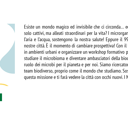
Esiste un mondo magico ed invisibile che ci circonda… e
solo cattivi, ma alleati straordinari per la vita? I microrga
l’aria e l’acqua, sostengono la nostra salute! Eppure il 
nostre città. È il momento di cambiare prospettiva! Con il
in ambienti urbani e organizzare un workshop formativo pe
studiare il microbioma e diventare ambasciatori della biod
ruolo dei microbi per il pianeta e per noi. Siamo ricercator
team biodiverso, proprio come il mondo che studiamo. Sost
questa missione e ti farà vedere la città con occhi nuovi. I 