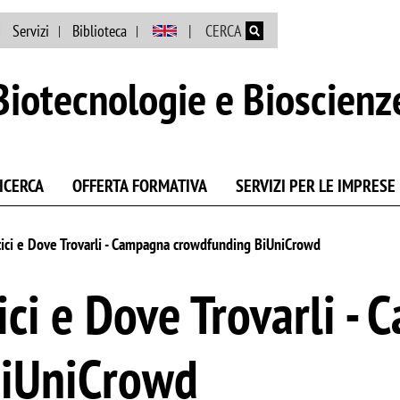
Salta al contenuto principale
Servizi
Biblioteca
CERCA
Biotecnologie e Bioscienz
ICERCA
OFFERTA FORMATIVA
SERVIZI PER LE IMPRESE
tici e Dove Trovarli - Campagna crowdfunding BiUniCrowd
ici e Dove Trovarli -
BiUniCrowd