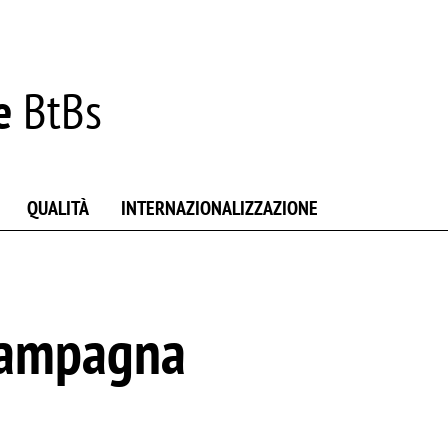
e
BtBs
QUALITÀ
INTERNAZIONALIZZAZIONE
 Campagna