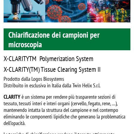
Chiarificazione dei campioni per
microscopia
X-CLARITYTM Polymerization System
X-CLARITY(TM) Tissue Clearing System II
Prodotto dalla Logos Biosystems
Distribuito in esclusiva in Italia dalla Twin Helix S.r.l.
CLARITY
è un sistema per rendere più trasparente sezioni di
tessuto, tessuti interi e interi organi (cervello, fegato, rene, ....),
mantenendo intatta la struttura del campione e nel contempo
eliminando le componenti lipidiche che generano la problematica
dell’opacità.