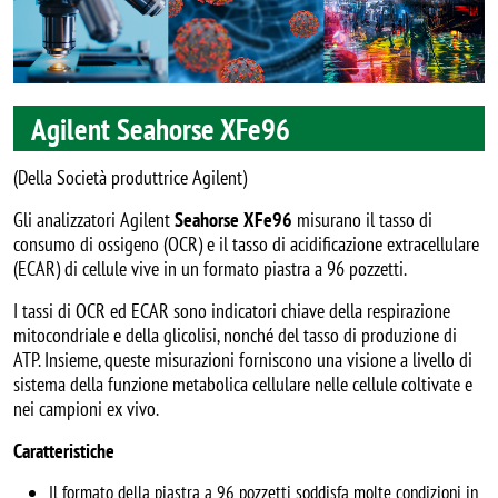
Agilent Seahorse XFe96
(Della Società produttrice Agilent)
Gli analizzatori Agilent
Seahorse XFe96
misurano il tasso di
consumo di ossigeno (OCR) e il tasso di acidificazione extracellulare
(ECAR) di cellule vive in un formato piastra a 96 pozzetti.
I tassi di OCR ed ECAR sono indicatori chiave della respirazione
mitocondriale e della glicolisi, nonché del tasso di produzione di
ATP. Insieme, queste misurazioni forniscono una visione a livello di
sistema della funzione metabolica cellulare nelle cellule coltivate e
nei campioni ex vivo.
Caratteristiche
Il formato della piastra a 96 pozzetti soddisfa molte condizioni in