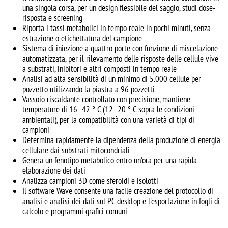
una singola corsa, per un design flessibile del saggio, studi dose-
risposta e screening
Riporta i tassi metabolici in tempo reale in pochi minuti, senza
estrazione o etichettatura del campione
Sistema di iniezione a quattro porte con funzione di miscelazione
automatizzata, per il rilevamento delle risposte delle cellule vive
a substrati, inibitori e altri composti in tempo reale
Analisi ad alta sensibilità di un minimo di 5.000 cellule per
pozzetto utilizzando la piastra a 96 pozzetti
Vassoio riscaldante controllato con precisione, mantiene
temperature di 16–42 ° C (12–20 ° C sopra le condizioni
ambientali), per la compatibilità con una varietà di tipi di
campioni
Determina rapidamente la dipendenza della produzione di energia
cellulare dai substrati mitocondriali
Genera un fenotipo metabolico entro un'ora per una rapida
elaborazione dei dati
Analizza campioni 3D come sferoidi e isolotti
Il software Wave consente una facile creazione del protocollo di
analisi e analisi dei dati sul PC desktop e l'esportazione in fogli di
calcolo e programmi grafici comuni