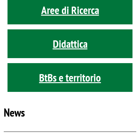
Aree di Ricerca
Didattica
BtBs e territorio
News