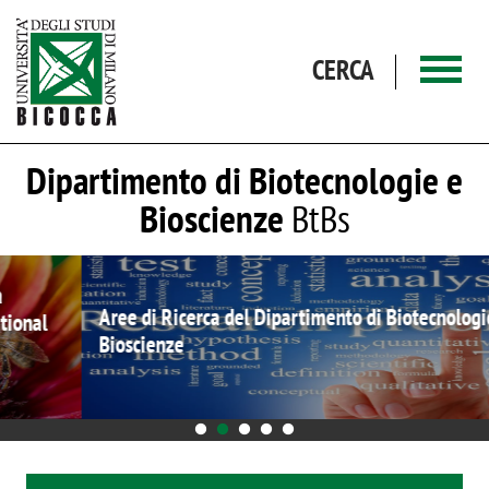
Salta al contenuto principale
CERCA
Dipartimento di Biotecnologie e
Bioscienze
BtBs
Aree di Ricerca del Dipartimento di Biotecnologie e
Bioscienze