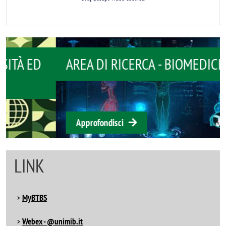
AREA DI RICERCA - BIOMEDICINA
Approfondisci
LINK
MyBTBS
Webex - @unimib.it