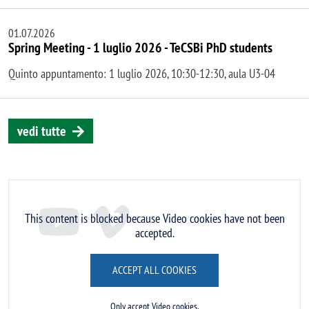
01.07.2026
Spring Meeting - 1 luglio 2026 - TeCSBi PhD students
Quinto appuntamento: 1 luglio 2026, 10:30-12:30, aula U3-04
vedi tutte
Remote video URL
This content is blocked because Video cookies have not been
accepted.
ACCEPT ALL COOKIES
Only accept Video cookies.