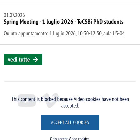
01.07.2026
Spring Meeting - 1 luglio 2026 - TeCSBi PhD students
Quinto appuntamento: 1 luglio 2026, 10:30-12:30, aula U3-04
vedi tutte
Remote video URL
This content is blocked because Video cookies have not been
accepted.
ACCEPT ALL COOKIES
Only accept Video cookies.