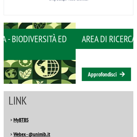
AREA DI RICERCA - BIOMEDICINA
Approfondisci
LINK
MyBTBS
Webex - @unimib.it