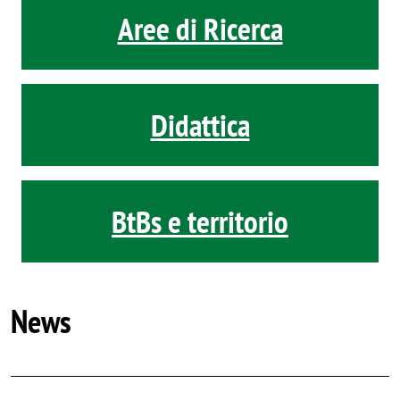
Aree di Ricerca
Didattica
BtBs e territorio
News