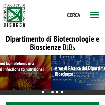
Salta al contenuto principale
CERCA
Dipartimento di Biotecnologie e
Bioscienze
BtBs
Aree di Ricerca del Dipartimento di Biotecnologie e
Bioscienze